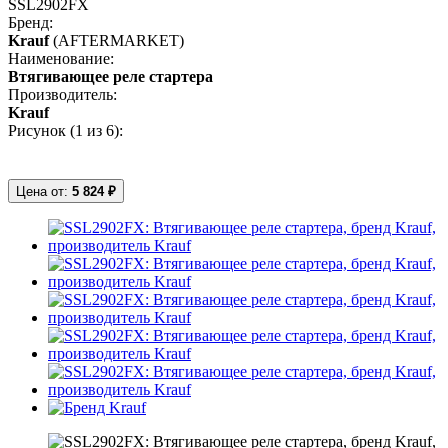
SSL2902FX
Бренд:
Krauf
(AFTERMARKET)
Наименование:
Втягивающее реле стартера
Производитель:
Krauf
Рисунок (
1
из 6):
Цена от:
5 824 ₽