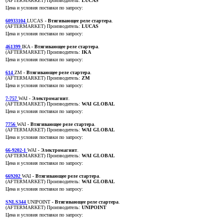
(AFTERMARKET)
Производитель:
LUCAS
Цена и условия поставки по запросу:
60933104
LUCAS
- Втягивающее реле стартера
.
(AFTERMARKET)
Производитель:
LUCAS
Цена и условия поставки по запросу:
461399
IKA
- Втягивающее реле стартера
.
(AFTERMARKET)
Производитель:
IKA
Цена и условия поставки по запросу:
614
ZM
- Втягивающее реле стартера
.
(AFTERMARKET)
Производитель:
ZM
Цена и условия поставки по запросу:
7-757
WAI
- Электромагнит
.
(AFTERMARKET)
Производитель:
WAI GLOBAL
Цена и условия поставки по запросу:
7756
WAI
- Втягивающее реле стартера
.
(AFTERMARKET)
Производитель:
WAI GLOBAL
Цена и условия поставки по запросу:
66-9202-1
WAI
- Электромагнит
.
(AFTERMARKET)
Производитель:
WAI GLOBAL
Цена и условия поставки по запросу:
669202
WAI
- Втягивающее реле стартера
.
(AFTERMARKET)
Производитель:
WAI GLOBAL
Цена и условия поставки по запросу:
SNLS344
UNIPOINT
- Втягивающее реле стартера
.
(AFTERMARKET)
Производитель:
UNIPOINT
Цена и условия поставки по запросу: