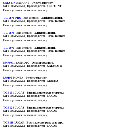
SNLS337
UNIPOINT
- Электромагнит
.
(AFTERMARKET)
Производитель:
UNIPOINT
Цена и условия поставки по запросу:
TT76876 PRO
Tesla Technics
- Электромагнит
.
(AFTERMARKET)
Производитель:
Tesla Technics
Цена и условия поставки по запросу:
TT76876
Tesla Technics
- Электромагнит
.
(AFTERMARKET)
Производитель:
Tesla Technics
Цена и условия поставки по запросу:
TT76071
Tesla Technics
- Электромагнит
.
(AFTERMARKET)
Производитель:
Tesla Technics
Цена и условия поставки по запросу:
SM76071
SAEMOTO
- Электромагнит
.
(AFTERMARKET)
Производитель:
SAEMOTO
Цена и условия поставки по запросу:
IA9196
MONEA
- Электромагнит
.
(AFTERMARKET)
Производитель:
MONEA
Цена и условия поставки по запросу:
TOB131
LUCAS
- Втягивающее реле стартера
.
(AFTERMARKET)
Производитель:
LUCAS
Цена и условия поставки по запросу:
TOB128
LUCAS
- Втягивающее реле стартера
.
(AFTERMARKET)
Производитель:
LUCAS
Цена и условия поставки по запросу:
TOB118
LUCAS
- Втягивающее реле стартера
.
(AFTERMARKET)
Производитель:
LUCAS