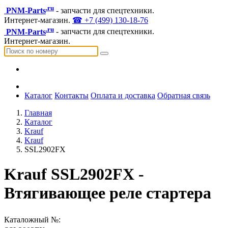
.ru
PNM-Parts
- запчасти для спецтехники.
Интернет-магазин.
☎ +7 (499) 130-18-76
.ru
PNM-Parts
- запчасти для спецтехники.
Интернет-магазин.
Каталог
Контакты
Оплата и доставка
Обратная связь
Главная
Каталог
Krauf
Krauf
SSL2902FX
Krauf SSL2902FX -
Втягивающее реле стартера
Каталожный №: