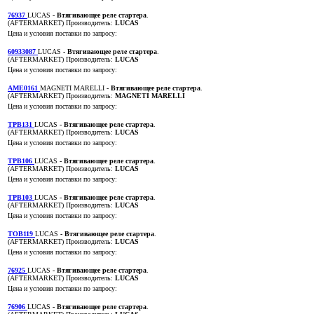
76937
LUCAS
- Втягивающее реле стартера
.
(AFTERMARKET)
Производитель:
LUCAS
Цена и условия поставки по запросу:
60933087
LUCAS
- Втягивающее реле стартера
.
(AFTERMARKET)
Производитель:
LUCAS
Цена и условия поставки по запросу:
AME0161
MAGNETI MARELLI
- Втягивающее реле стартера
.
(AFTERMARKET)
Производитель:
MAGNETI MARELLI
Цена и условия поставки по запросу:
TPB131
LUCAS
- Втягивающее реле стартера
.
(AFTERMARKET)
Производитель:
LUCAS
Цена и условия поставки по запросу:
TPB106
LUCAS
- Втягивающее реле стартера
.
(AFTERMARKET)
Производитель:
LUCAS
Цена и условия поставки по запросу:
TPB103
LUCAS
- Втягивающее реле стартера
.
(AFTERMARKET)
Производитель:
LUCAS
Цена и условия поставки по запросу:
TOB119
LUCAS
- Втягивающее реле стартера
.
(AFTERMARKET)
Производитель:
LUCAS
Цена и условия поставки по запросу:
76925
LUCAS
- Втягивающее реле стартера
.
(AFTERMARKET)
Производитель:
LUCAS
Цена и условия поставки по запросу:
76906
LUCAS
- Втягивающее реле стартера
.