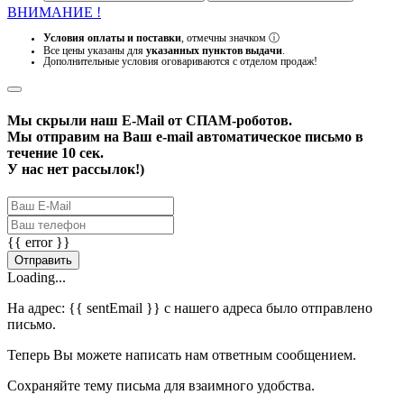
ВНИМАНИЕ !
Условия оплаты и поставки
, отмечны значком
ⓘ
Все цены указаны для
указанных пунктов выдачи
.
Дополнительные условия оговариваются с отделом продаж!
Мы скрыли наш
E-Mail
от СПАМ-роботов.
Мы отправим на Ваш e-mail автоматическое письмо в
течение 10 сек.
У нас нет рассылок!)
{{ error }}
Отправить
Loading...
На адрес:
{{ sentEmail }}
с нашего адреса было отправлено
письмо.
Теперь Вы можете написать нам ответным сообщением.
Сохраняйте тему письма для взаимного удобства.