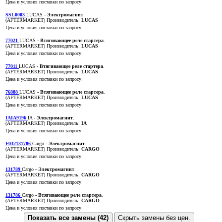
Цена и условия поставки по запросу:
SSL0003
LUCAS
- Электромагнит
.
(AFTERMARKET)
Производитель:
LUCAS
Цена и условия поставки по запросу:
77021
LUCAS
- Втягивающее реле стартера
.
(AFTERMARKET)
Производитель:
LUCAS
Цена и условия поставки по запросу:
77011
LUCAS
- Втягивающее реле стартера
.
(AFTERMARKET)
Производитель:
LUCAS
Цена и условия поставки по запросу:
76888
LUCAS
- Втягивающее реле стартера
.
(AFTERMARKET)
Производитель:
LUCAS
Цена и условия поставки по запросу:
IAIA9196
IA
- Электромагнит
.
(AFTERMARKET)
Производитель:
IA
Цена и условия поставки по запросу:
F032131786
Cargo
- Электромагнит
.
(AFTERMARKET)
Производитель:
CARGO
Цена и условия поставки по запросу:
131789
Cargo
- Электромагнит
.
(AFTERMARKET)
Производитель:
CARGO
Цена и условия поставки по запросу:
131786
Cargo
- Втягивающее реле стартера
.
(AFTERMARKET)
Производитель:
CARGO
Цена и условия поставки по запросу:
Показать все замены (42)
Скрыть замены без цен.