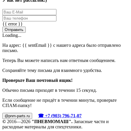
У нас нет рассылок!)
{{ error }}
Отправить
Loading...
На адрес:
{{ sentEmail }}
с нашего адреса было отправлено
письмо.
Теперь Вы можете написать нам ответным сообщением.
Сохраняйте тему письма для взаимного удобства.
Проверьте Ваш почтовый ящик!
Обычно письма приходят в течении 15 секунд.
Если сообщение не придёт в течении минуты, проверьте
СПАМ-папку!
☎ +7 (903) 796-71-07
@pnm-parts.ru
©
2016—2026
"ПНЕВМОМАШ".
Запасные части и
расходные материалы для спецтехники.