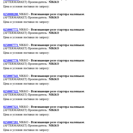
(AFTERMARKET)
Производитель:
NIKKO
Цена и условия поставки по запросу:
0250008280
NIKKO
- Втягивающее реле стартера маленькое
.
(AFTERMARKET)
Производитель:
NIKKO
Цена и условия поставки по запросу:
0250007772
NIKKO
- Втягивающее реле стартера маленькое
.
(AFTERMARKET)
Производитель:
NIKKO
Цена и условия поставки по запросу:
0250007771
NIKKO
- Втягивающее реле стартера маленькое
.
(AFTERMARKET)
Производитель:
NIKKO
Цена и условия поставки по запросу:
0250007770
NIKKO
- Втягивающее реле стартера маленькое
.
(AFTERMARKET)
Производитель:
NIKKO
Цена и условия поставки по запросу:
0250007341
NIKKO
- Втягивающее реле стартера маленькое
.
(AFTERMARKET)
Производитель:
NIKKO
Цена и условия поставки по запросу:
0250007322
NIKKO
- Втягивающее реле стартера маленькое
.
(AFTERMARKET)
Производитель:
NIKKO
Цена и условия поставки по запросу:
0250007321
NIKKO
- Втягивающее реле стартера маленькое
.
(AFTERMARKET)
Производитель:
NIKKO
Цена и условия поставки по запросу:
0250007281
NIKKO
- Втягивающее реле стартера маленькое
.
(AFTERMARKET)
Производитель:
NIKKO
Цена и условия поставки по запросу: