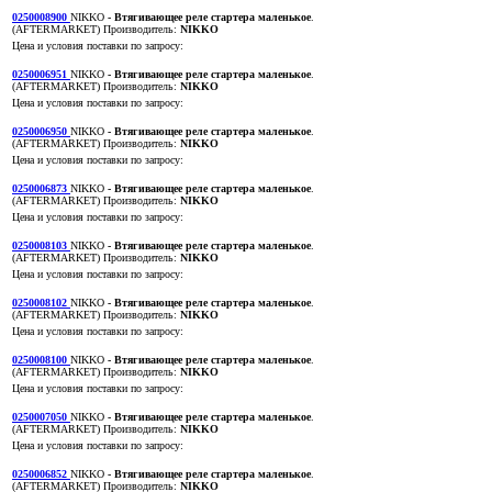
0250008900
NIKKO
- Втягивающее реле стартера маленькое
.
(AFTERMARKET)
Производитель:
NIKKO
Цена и условия поставки по запросу:
0250006951
NIKKO
- Втягивающее реле стартера маленькое
.
(AFTERMARKET)
Производитель:
NIKKO
Цена и условия поставки по запросу:
0250006950
NIKKO
- Втягивающее реле стартера маленькое
.
(AFTERMARKET)
Производитель:
NIKKO
Цена и условия поставки по запросу:
0250006873
NIKKO
- Втягивающее реле стартера маленькое
.
(AFTERMARKET)
Производитель:
NIKKO
Цена и условия поставки по запросу:
0250008103
NIKKO
- Втягивающее реле стартера маленькое
.
(AFTERMARKET)
Производитель:
NIKKO
Цена и условия поставки по запросу:
0250008102
NIKKO
- Втягивающее реле стартера маленькое
.
(AFTERMARKET)
Производитель:
NIKKO
Цена и условия поставки по запросу:
0250008100
NIKKO
- Втягивающее реле стартера маленькое
.
(AFTERMARKET)
Производитель:
NIKKO
Цена и условия поставки по запросу:
0250007050
NIKKO
- Втягивающее реле стартера маленькое
.
(AFTERMARKET)
Производитель:
NIKKO
Цена и условия поставки по запросу:
0250006852
NIKKO
- Втягивающее реле стартера маленькое
.
(AFTERMARKET)
Производитель:
NIKKO