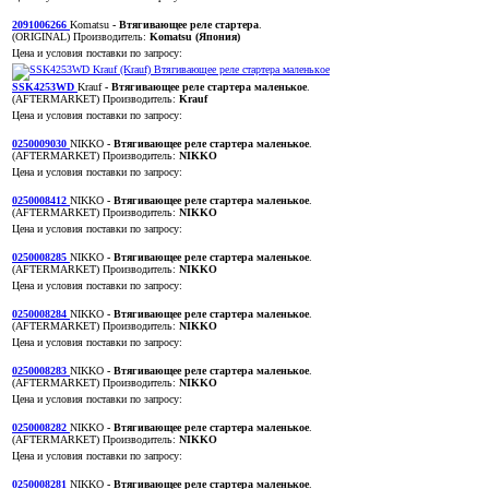
2091006266
Komatsu
- Втягивающее реле стартера
.
(ORIGINAL)
Производитель:
Komatsu (Япония)
Цена и условия поставки по запросу:
SSK4253WD
Krauf
- Втягивающее реле стартера маленькое
.
(AFTERMARKET)
Производитель:
Krauf
Цена и условия поставки по запросу:
0250009030
NIKKO
- Втягивающее реле стартера маленькое
.
(AFTERMARKET)
Производитель:
NIKKO
Цена и условия поставки по запросу:
0250008412
NIKKO
- Втягивающее реле стартера маленькое
.
(AFTERMARKET)
Производитель:
NIKKO
Цена и условия поставки по запросу:
0250008285
NIKKO
- Втягивающее реле стартера маленькое
.
(AFTERMARKET)
Производитель:
NIKKO
Цена и условия поставки по запросу:
0250008284
NIKKO
- Втягивающее реле стартера маленькое
.
(AFTERMARKET)
Производитель:
NIKKO
Цена и условия поставки по запросу:
0250008283
NIKKO
- Втягивающее реле стартера маленькое
.
(AFTERMARKET)
Производитель:
NIKKO
Цена и условия поставки по запросу:
0250008282
NIKKO
- Втягивающее реле стартера маленькое
.
(AFTERMARKET)
Производитель:
NIKKO
Цена и условия поставки по запросу:
0250008281
NIKKO
- Втягивающее реле стартера маленькое
.