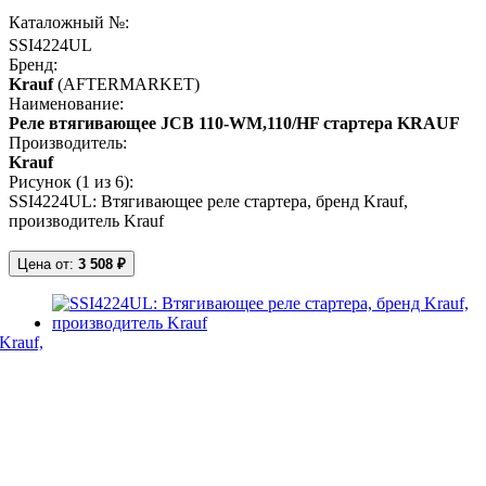
Каталожный №:
SSI4224UL
Бренд:
Krauf
(AFTERMARKET)
Наименование:
Реле втягивающее JCB 110-WM,110/HF стартера KRAUF
Производитель:
Krauf
Рисунок (
1
из 6):
SSI4224UL: Втягивающее реле стартера, бренд Krauf,
производитель Krauf
Цена от:
3 508 ₽