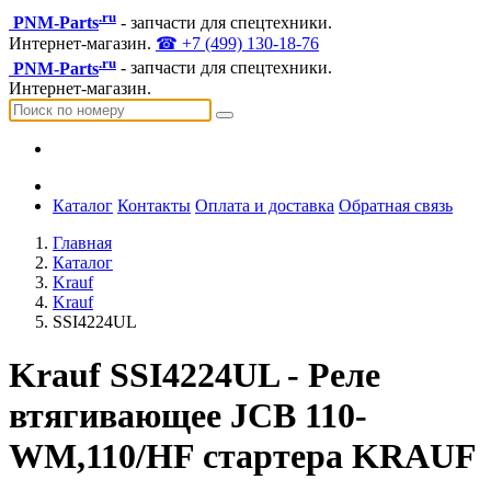
.ru
PNM-Parts
- запчасти для спецтехники.
Интернет-магазин.
☎ +7 (499) 130-18-76
.ru
PNM-Parts
- запчасти для спецтехники.
Интернет-магазин.
Каталог
Контакты
Оплата и доставка
Обратная связь
Главная
Каталог
Krauf
Krauf
SSI4224UL
Krauf SSI4224UL - Реле
втягивающее JCB 110-
WM,110/HF стартера KRAUF