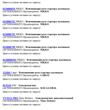
Цена и условия поставки по запросу:
0250006850
NIKKO
- Втягивающее реле стартера маленькое
.
(AFTERMARKET)
Производитель:
NIKKO
Цена и условия поставки по запросу:
0250006792
NIKKO
- Втягивающее реле стартера маленькое
.
(AFTERMARKET)
Производитель:
NIKKO
Цена и условия поставки по запросу:
0250006791
NIKKO
- Втягивающее реле стартера маленькое
.
(AFTERMARKET)
Производитель:
NIKKO
Цена и условия поставки по запросу:
0250006790
NIKKO
- Втягивающее реле стартера маленькое
.
(AFTERMARKET)
Производитель:
NIKKO
Цена и условия поставки по запросу:
02500008103
NIKKO
- Втягивающее реле стартера маленькое
.
(AFTERMARKET)
Производитель:
NIKKO
Цена и условия поставки по запросу:
132494
Cargo
- Втягивающее реле стартера маленькое
.
(AFTERMARKET)
Производитель:
CARGO
Цена и условия поставки по запросу:
66-9510
WAI
- Электромагнит
.
(AFTERMARKET)
Производитель:
WAI GLOBAL
Цена и условия поставки по запросу:
TT76512 PRO
Tesla Technics
- Электромагнит дополнительный
.
(AFTERMARKET)
Производитель:
Tesla Technics
Цена и условия поставки по запросу: