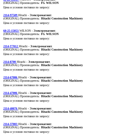
(ORIGINAL)
Производитель:
FG WILSON
Цена и условия поставки по запросу:
2114-97509
Hitachi
- Электромагнит
.
(ORIGINAL)
Производитель:
Hitachi Construction Machinery
Цена и условия поставки по запросу:
60-25-15053
WILSON
- Электромагнит
.
(ORIGINAL)
Производитель:
FG WILSON
Цена и условия поставки по запросу:
2114-T7012
Hitachi
- Электромагнит
.
(ORIGINAL)
Производитель:
Hitachi Construction Machinery
Цена и условия поставки по запросу:
2114-8700
Hitachi
- Электромагнит
.
(ORIGINAL)
Производитель:
Hitachi Construction Machinery
Цена и условия поставки по запросу:
2114-67006
Hitachi
- Электромагнит
.
(ORIGINAL)
Производитель:
Hitachi Construction Machinery
Цена и условия поставки по запросу:
2114-47006
Hitachi
- Электромагнит
.
(ORIGINAL)
Производитель:
Hitachi Construction Machinery
Цена и условия поставки по запросу:
2114-40076
Hitachi
- Электромагнит
.
(ORIGINAL)
Производитель:
Hitachi Construction Machinery
Цена и условия поставки по запросу:
2114-37003
Hitachi
- Электромагнит
.
(ORIGINAL)
Производитель:
Hitachi Construction Machinery
Цена и условия поставки по запросу: