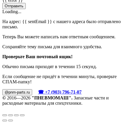
{{ error }}
Отправить
Loading...
На адрес:
{{ sentEmail }}
с нашего адреса было отправлено
письмо.
Теперь Вы можете написать нам ответным сообщением.
Сохраняйте тему письма для взаимного удобства.
Проверьте Ваш почтовый ящик!
Обычно письма приходят в течении 15 секунд.
Если сообщение не придёт в течении минуты, проверьте
СПАМ-папку!
☎ +7 (903) 796-71-07
@pnm-parts.ru
©
2016—2026
"ПНЕВМОМАШ".
Запасные части и
расходные материалы для спецтехники.