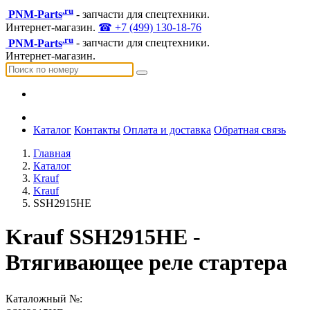
.ru
PNM-Parts
- запчасти для спецтехники.
Интернет-магазин.
☎ +7 (499) 130-18-76
.ru
PNM-Parts
- запчасти для спецтехники.
Интернет-магазин.
Каталог
Контакты
Оплата и доставка
Обратная связь
Главная
Каталог
Krauf
Krauf
SSH2915HE
Krauf SSH2915HE -
Втягивающее реле стартера
Каталожный №: