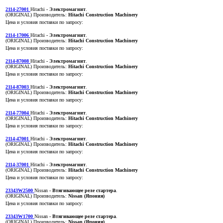
2114-27001
Hitachi
- Электромагнит
.
(ORIGINAL)
Производитель:
Hitachi Construction Machinery
Цена и условия поставки по запросу:
2114-17006
Hitachi
- Электромагнит
.
(ORIGINAL)
Производитель:
Hitachi Construction Machinery
Цена и условия поставки по запросу:
2114-87008
Hitachi
- Электромагнит
.
(ORIGINAL)
Производитель:
Hitachi Construction Machinery
Цена и условия поставки по запросу:
2114-87003
Hitachi
- Электромагнит
.
(ORIGINAL)
Производитель:
Hitachi Construction Machinery
Цена и условия поставки по запросу:
2114-77004
Hitachi
- Электромагнит
.
(ORIGINAL)
Производитель:
Hitachi Construction Machinery
Цена и условия поставки по запросу:
2114-47001
Hitachi
- Электромагнит
.
(ORIGINAL)
Производитель:
Hitachi Construction Machinery
Цена и условия поставки по запросу:
2114-37001
Hitachi
- Электромагнит
.
(ORIGINAL)
Производитель:
Hitachi Construction Machinery
Цена и условия поставки по запросу:
23343W2500
Nissan
- Втягивающее реле стартера
.
(ORIGINAL)
Производитель:
Nissan (Япония)
Цена и условия поставки по запросу:
23343W1700
Nissan
- Втягивающее реле стартера
.
(ORIGINAL)
Производитель:
Nissan (Япония)