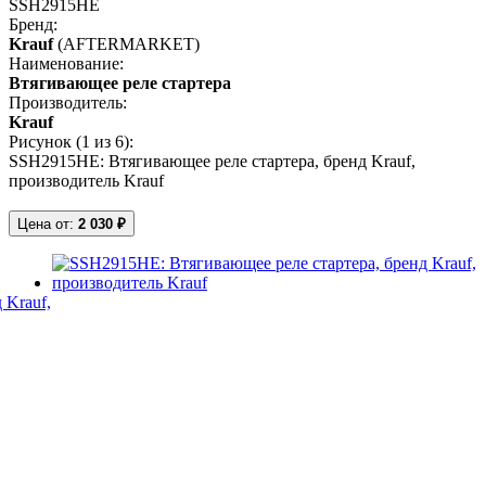
SSH2915HE
Бренд:
Krauf
(AFTERMARKET)
Наименование:
Втягивающее реле стартера
Производитель:
Krauf
Рисунок (
1
из 6):
SSH2915HE: Втягивающее реле стартера, бренд Krauf,
производитель Krauf
Цена от:
2 030 ₽