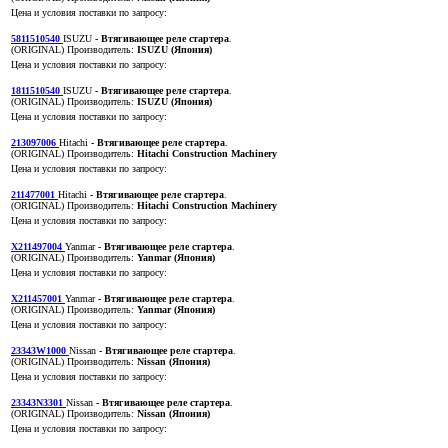
Цена и условия поставки по запросу:
5811510540
ISUZU
- Втягивающее реле стартера
.
(ORIGINAL)
Производитель:
ISUZU (Япония)
Цена и условия поставки по запросу:
1811510540
ISUZU
- Втягивающее реле стартера
.
(ORIGINAL)
Производитель:
ISUZU (Япония)
Цена и условия поставки по запросу:
213097006
Hitachi
- Втягивающее реле стартера
.
(ORIGINAL)
Производитель:
Hitachi Construction Machinery
Цена и условия поставки по запросу:
211477001
Hitachi
- Втягивающее реле стартера
.
(ORIGINAL)
Производитель:
Hitachi Construction Machinery
Цена и условия поставки по запросу:
X211497004
Yanmar
- Втягивающее реле стартера
.
(ORIGINAL)
Производитель:
Yanmar (Япония)
Цена и условия поставки по запросу:
X211457001
Yanmar
- Втягивающее реле стартера
.
(ORIGINAL)
Производитель:
Yanmar (Япония)
Цена и условия поставки по запросу:
23343W1000
Nissan
- Втягивающее реле стартера
.
(ORIGINAL)
Производитель:
Nissan (Япония)
Цена и условия поставки по запросу:
23343N3301
Nissan
- Втягивающее реле стартера
.
(ORIGINAL)
Производитель:
Nissan (Япония)
Цена и условия поставки по запросу: