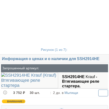
Рисунок (
1
из 7):
Информация о ценах и о наличии для SSH2914HE
Запрошенный артикул:
SSH2914HE
Krauf
-
Втягивающее реле
стартера.
3 752 ₽
30 шт.
:
2 дн. в
Мытищи
ВНИМАНИЕ !