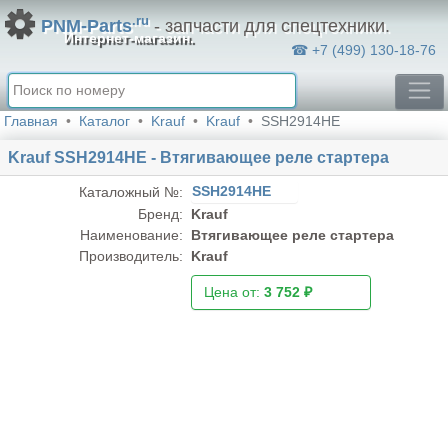
.ru
PNM-Parts
- запчасти для спецтехники.
Интернет-магазин.
☎ +7 (499) 130-18-76
Главная
Каталог
Krauf
Krauf
SSH2914HE
Krauf SSH2914HE - Втягивающее реле стартера
SSH2914HE
Каталожный №:
Бренд:
Krauf
Наименование:
Втягивающее реле стартера
Производитель:
Krauf
Цена от:
3 752 ₽