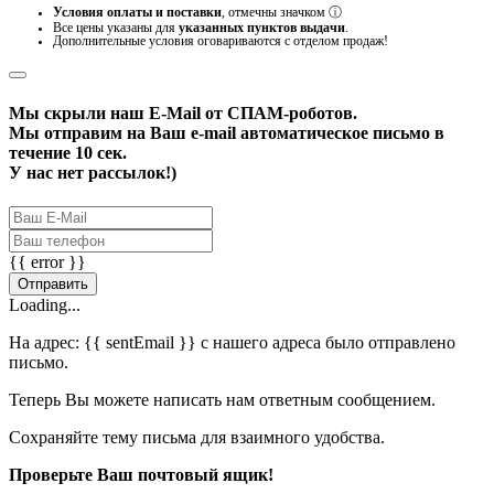
Условия оплаты и поставки
, отмечны значком
ⓘ
Все цены указаны для
указанных пунктов выдачи
.
Дополнительные условия оговариваются с отделом продаж!
Мы скрыли наш
E-Mail
от СПАМ-роботов.
Мы отправим на Ваш e-mail автоматическое письмо в
течение 10 сек.
У нас нет рассылок!)
{{ error }}
Отправить
Loading...
На адрес:
{{ sentEmail }}
с нашего адреса было отправлено
письмо.
Теперь Вы можете написать нам ответным сообщением.
Сохраняйте тему письма для взаимного удобства.
Проверьте Ваш почтовый ящик!