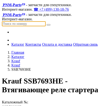
.ru
PNM-Parts
- запчасти для спецтехники.
Интернет-магазин.
☎ +7 (499) 130-18-76
.ru
PNM-Parts
- запчасти для спецтехники.
Интернет-магазин.
Каталог
Контакты
Оплата и доставка
Обратная связь
Главная
Каталог
Krauf
Krauf
SSB7693HE
Krauf SSB7693HE -
Втягивающее реле стартера
Каталожный №: