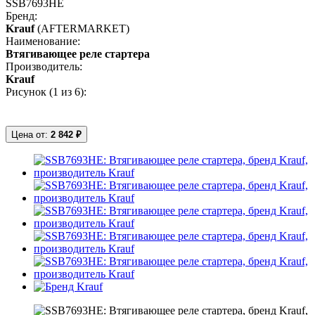
SSB7693HE
Бренд:
Krauf
(AFTERMARKET)
Наименование:
Втягивающее реле стартера
Производитель:
Krauf
Рисунок (
1
из 6):
Цена от:
2 842 ₽