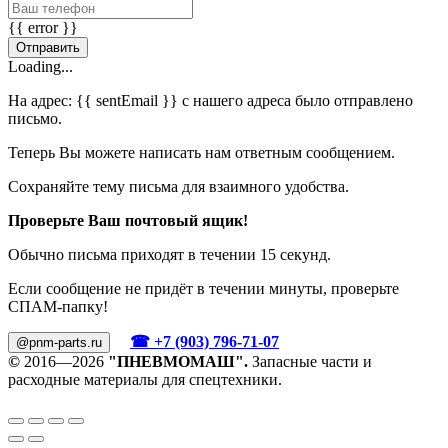
{{ error }}
Отправить
Loading...
На адрес:
{{ sentEmail }}
с нашего адреса было отправлено
письмо.
Теперь Вы можете написать нам ответным сообщением.
Сохраняйте тему письма для взаимного удобства.
Проверьте Ваш почтовый ящик!
Обычно письма приходят в течении 15 секунд.
Если сообщение не придёт в течении минуты, проверьте
СПАМ-папку!
☎ +7 (903) 796-71-07
@pnm-parts.ru
©
2016—2026
"ПНЕВМОМАШ".
Запасные части и
расходные материалы для спецтехники.