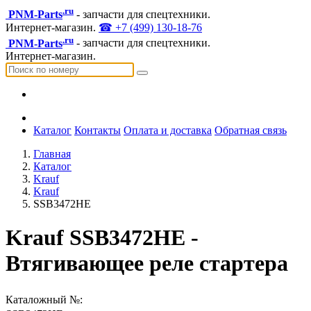
.ru
PNM-Parts
- запчасти для спецтехники.
Интернет-магазин.
☎ +7 (499) 130-18-76
.ru
PNM-Parts
- запчасти для спецтехники.
Интернет-магазин.
Каталог
Контакты
Оплата и доставка
Обратная связь
Главная
Каталог
Krauf
Krauf
SSB3472HE
Krauf SSB3472HE -
Втягивающее реле стартера
Каталожный №: