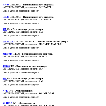
E3623
GHIBAUDI
- Втягивающее реле стартера
.
(AFTERMARKET)
Производитель:
GHIBAUDI
Цена и условия поставки по запросу:
E3588
GHIBAUDI
- Втягивающее реле стартера
.
(AFTERMARKET)
Производитель:
GHIBAUDI
Цена и условия поставки по запросу:
537
ZM
- Втягивающее реле стартера
.
(AFTERMARKET)
Производитель:
ZM
Цена и условия поставки по запросу:
AME0188
MAGNETI MARELLI
- Втягивающее реле стартера
.
(AFTERMARKET)
Производитель:
MAGNETI MARELLI
Цена и условия поставки по запросу:
93155044
IVECO
- Втягивающее реле стартера
.
(AFTERMARKET)
Производитель:
IVECO
Цена и условия поставки по запросу:
462089
IKA
- Втягивающее реле стартера
.
(AFTERMARKET)
Производитель:
IKA
Цена и условия поставки по запросу:
648
ZM
- Втягивающее реле стартера
.
(AFTERMARKET)
Производитель:
ZM
Цена и условия поставки по запросу:
7-740
WAI
- Электромагнит
.
(AFTERMARKET)
Производитель:
WAI GLOBAL
Цена и условия поставки по запросу:
66-9105-1
WAI
- Электромагнит
.
(AFTERMARKET)
Производитель:
WAI GLOBAL