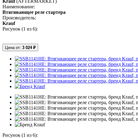
Krauf
(AFTERMARKET)
Наименование:
Втягивающее реле стартера
Производитель:
Krauf
Рисунок (
1
из 6):
Цена от:
3 024 ₽
Рисунок (
1
из 6):