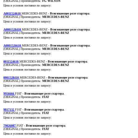
(ORIGINAL)
Производитель:
FG WILSON
Цена и условия поставки по запросу:
A0011524610
MERCEDES-BENZ
- Втягивающее реле стартера
.
(ORIGINAL)
Производитель:
MERCEDES-BENZ
Цена и условия поставки по запросу:
A0001528410
MERCEDES-BENZ
- Втягивающее реле стартера
.
(ORIGINAL)
Производитель:
MERCEDES-BENZ
Цена и условия поставки по запросу:
A0001526610
MERCEDES-BENZ
- Втягивающее реле стартера
.
(ORIGINAL)
Производитель:
MERCEDES-BENZ
Цена и условия поставки по запросу:
0011524610
MERCEDES-BENZ
- Втягивающее реле стартера
.
(ORIGINAL)
Производитель:
MERCEDES-BENZ
Цена и условия поставки по запросу:
0001528410
MERCEDES-BENZ
- Втягивающее реле стартера
.
(ORIGINAL)
Производитель:
MERCEDES-BENZ
Цена и условия поставки по запросу:
9956666
FIAT
- Втягивающее реле стартера
.
(ORIGINAL)
Производитель:
FIAT
Цена и условия поставки по запросу:
9817132
FIAT
- Втягивающее реле стартера
.
(ORIGINAL)
Производитель:
FIAT
Цена и условия поставки по запросу:
79026087
FIAT
- Втягивающее реле стартера
.
(ORIGINAL)
Производитель:
FIAT
Цена и условия поставки по запросу: