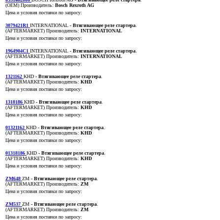
(OEM)
Производитель:
Bosch Rexroth AG
Цена и условия поставки по запросу:
3079421R1
INTERNATIONAL
- Втягивающее реле стартера
.
(AFTERMARKET)
Производитель:
INTERNATIONAL
Цена и условия поставки по запросу:
1964904C1
INTERNATIONAL
- Втягивающее реле стартера
.
(AFTERMARKET)
Производитель:
INTERNATIONAL
Цена и условия поставки по запросу:
1321162
KHD
- Втягивающее реле стартера
.
(AFTERMARKET)
Производитель:
KHD
Цена и условия поставки по запросу:
1318186
KHD
- Втягивающее реле стартера
.
(AFTERMARKET)
Производитель:
KHD
Цена и условия поставки по запросу:
01321162
KHD
- Втягивающее реле стартера
.
(AFTERMARKET)
Производитель:
KHD
Цена и условия поставки по запросу:
01318186
KHD
- Втягивающее реле стартера
.
(AFTERMARKET)
Производитель:
KHD
Цена и условия поставки по запросу:
ZM648
ZM
- Втягивающее реле стартера
.
(AFTERMARKET)
Производитель:
ZM
Цена и условия поставки по запросу:
ZM537
ZM
- Втягивающее реле стартера
.
(AFTERMARKET)
Производитель:
ZM
Цена и условия поставки по запросу: