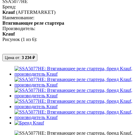
SSA5077HE
Бренд:
Krauf
(AFTERMARKET)
Наименование:
Втягивающее реле стартера
Производитель:
Krauf
Рисунок (
1
из 6):
Цена от:
3 234 ₽