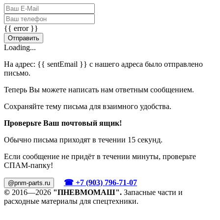
{{ error }}
Отправить
Loading...
На адрес:
{{ sentEmail }}
с нашего адреса было отправлено
письмо.
Теперь Вы можете написать нам ответным сообщением.
Сохраняйте тему письма для взаимного удобства.
Проверьте Ваш почтовый ящик!
Обычно письма приходят в течении 15 секунд.
Если сообщение не придёт в течении минуты, проверьте
СПАМ-папку!
☎ +7 (903) 796-71-07
@pnm-parts.ru
©
2016—2026
"ПНЕВМОМАШ".
Запасные части и
расходные материалы для спецтехники.