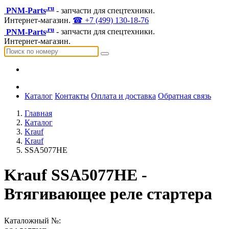
.ru
PNM-Parts
- запчасти для спецтехники.
Интернет-магазин.
☎ +7 (499) 130-18-76
.ru
PNM-Parts
- запчасти для спецтехники.
Интернет-магазин.
Каталог
Контакты
Оплата и доставка
Обратная связь
Главная
Каталог
Krauf
Krauf
SSA5077HE
Krauf SSA5077HE -
Втягивающее реле стартера
Каталожный №: