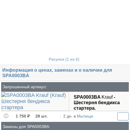
Рисунок (
1
из 4):
Информация о ценах, заменах и о наличии для
SPA0003BA
Запрошенный артикул:
SPA0003BA
Krauf
-
Шестерня бендикса
стартера.
1 750 ₽
28 шт.
:
2 дн. в
Мытищи
Замены для SPA0003BA: