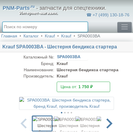
.ru
PNM-Parts
- запчасти для спецтехники.
Интернет-магазин.
☎ +7 (499) 130-18-76
Главная
Каталог
Krauf
Krauf
SPA0003BA
Krauf SPA0003BA - Шестерня бендикса стартера
SPA0003BA
Каталожный №:
Бренд:
Krauf
Наименование:
Шестерня бендикса стартера
Производитель:
Krauf
Цена от:
1 750 ₽