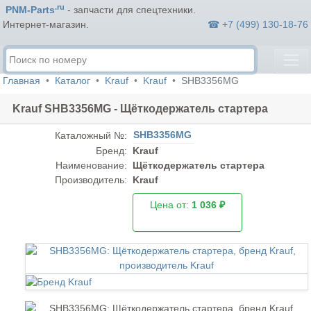
.ru
PNM-Parts
- запчасти для спецтехники.
☎ +7 (499) 130-18-76
Интернет-магазин.
Главная
Каталог
Krauf
Krauf
SHB3356MG
Krauf SHB3356MG - Щёткодержатель стартера
SHB3356MG
Каталожный №:
Бренд:
Krauf
Наименование:
Щёткодержатель стартера
Производитель:
Krauf
Цена от:
1 036 ₽