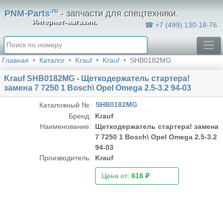
.ru
PNM-Parts
- запчасти для спецтехники.
Интернет-магазин.
☎ +7 (499) 130-18-76
Главная
Каталог
Krauf
Krauf
SHB0182MG
Krauf SHB0182MG - Щеткодержатель стартера!
замена 7 7250 1 Bosch\ Opel Omega 2.5-3.2 94-03
SHB0182MG
Каталожный №:
Бренд:
Krauf
Наименование:
Щеткодержатель стартера! замена
7 7250 1 Bosch\ Opel Omega 2.5-3.2
94-03
Производитель:
Krauf
Цена от:
616 ₽