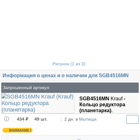
Рисунок (
1
из 3):
Информация о ценах и о наличии для SGB4516MN
Запрошенный артикул:
SGB4516MN
Krauf
-
Кольцо редуктора
(планетарка).
434 ₽
49 шт.
:
2 дн. в
Мытищи
ВНИМАНИЕ !