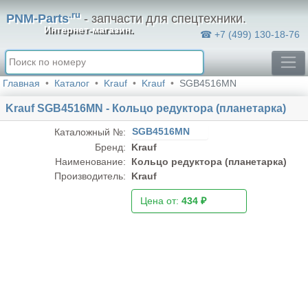
.ru
PNM-Parts
- запчасти для спецтехники.
Интернет-магазин.
☎ +7 (499) 130-18-76
Главная
Каталог
Krauf
Krauf
SGB4516MN
Krauf SGB4516MN - Кольцо редуктора (планетарка)
SGB4516MN
Каталожный №:
Бренд:
Krauf
Наименование:
Кольцо редуктора (планетарка)
Производитель:
Krauf
Цена от:
434 ₽