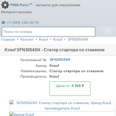
.ru
PNM-Parts
- запчасти для спецтехники.
Интернет-магазин.
☎ +7 (499) 130-18-76
Главная
Каталог
Krauf
Krauf
SFN3054XH
Krauf SFN3054XH - Статор стартера со стаканом
SFN3054XH
Каталожный №:
Бренд:
Krauf
Наименование:
Статор стартера со стаканом
Производитель:
Krauf
Цена от:
4 368 ₽