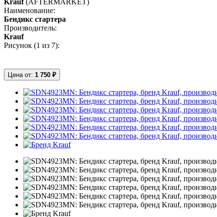
Krauf
(AFTERMARKET)
Наименование:
Бендикс стартера
Производитель:
Krauf
Рисунок (
1
из 7):
Цена от:
1 750 ₽