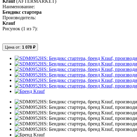
Krauf
(AFTERMARKET)
Наименование:
Бендикс стартера
Производитель:
Krauf
Рисунок (
1
из 7):
Цена от:
1 078 ₽