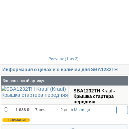
Рисунок (
1
из 2):
Информация о ценах и о наличии для SBA1232TH
Запрошенный артикул:
SBA1232TH
Krauf
-
Крышка стартера
передняя.
1 638 ₽
7 шт.
:
2 дн. в
Мытищи
ВНИМАНИЕ !