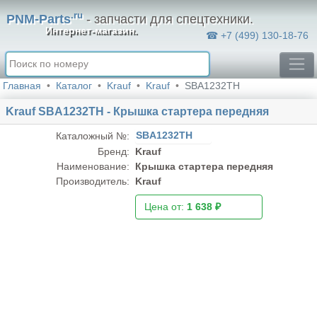
.ru
PNM-Parts
- запчасти для спецтехники.
Интернет-магазин.
☎ +7 (499) 130-18-76
Главная
Каталог
Krauf
Krauf
SBA1232TH
Krauf SBA1232TH - Крышка стартера передняя
SBA1232TH
Каталожный №:
Бренд:
Krauf
Наименование:
Крышка стартера передняя
Производитель:
Krauf
Цена от:
1 638 ₽