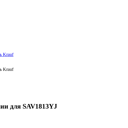
чии для SAV1813YJ