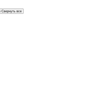
е
Свернуть все