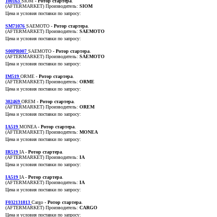
100163
SIOM
- Ротор стартера
.
(AFTERMARKET)
Производитель:
SIOM
Цена и условия поставки по запросу:
SM71076
SAEMOTO
- Ротор стартера
.
(AFTERMARKET)
Производитель:
SAEMOTO
Цена и условия поставки по запросу:
S00PR007
SAEMOTO
- Ротор стартера
.
(AFTERMARKET)
Производитель:
SAEMOTO
Цена и условия поставки по запросу:
IM519
ORME
- Ротор стартера
.
(AFTERMARKET)
Производитель:
ORME
Цена и условия поставки по запросу:
302469
OREM
- Ротор стартера
.
(AFTERMARKET)
Производитель:
OREM
Цена и условия поставки по запросу:
IA519
MONEA
- Ротор стартера
.
(AFTERMARKET)
Производитель:
MONEA
Цена и условия поставки по запросу:
IR519
IA
- Ротор стартера
.
(AFTERMARKET)
Производитель:
IA
Цена и условия поставки по запросу:
IA519
IA
- Ротор стартера
.
(AFTERMARKET)
Производитель:
IA
Цена и условия поставки по запросу:
F032131813
Cargo
- Ротор стартера
.
(AFTERMARKET)
Производитель:
CARGO
Цена и условия поставки по запросу: