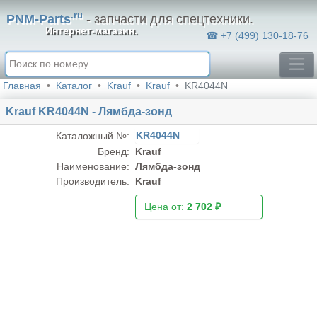
.ru
PNM-Parts
- запчасти для спецтехники.
Интернет-магазин.
☎ +7 (499) 130-18-76
Главная
Каталог
Krauf
Krauf
KR4044N
Krauf KR4044N - Лямбда-зонд
KR4044N
Каталожный №:
Бренд:
Krauf
Наименование:
Лямбда-зонд
Производитель:
Krauf
Цена от:
2 702 ₽