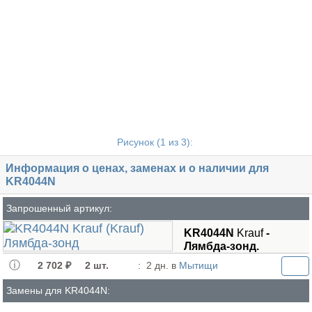
Рисунок (
1
из 3):
Информация о ценах, заменах и о наличии для
KR4044N
Запрошенный артикул:
KR4044N
Krauf
-
Лямбда-зонд.
2 702 ₽
2 шт.
:
2 дн. в
Мытищи
Замены для KR4044N: