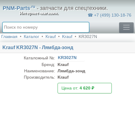
.ru
PNM-Parts
- запчасти для спецтехники.
Интернет-магазин.
☎ +7 (499) 130-18-76
Главная
Каталог
Krauf
Krauf
KR3027N
Krauf KR3027N - Лямбда-зонд
KR3027N
Каталожный №:
Бренд:
Krauf
Наименование:
Лямбда-зонд
Производитель:
Krauf
Цена от:
4 620 ₽