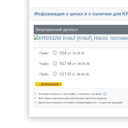
Информация о ценах и о наличии для K
Запрошенный артикул:
014
Прайс:
от: 21.04.26
017-M
Прайс:
от: 08.08.26
017-D
Прайс:
от: 08.08.26
ВНИМАНИЕ !
Условия оплаты и поставки
, отмечны значком
ⓘ
Все цены указаны для
указанных пунктов выдачи
.
Дополнительные условия оговариваются с отделом продаж!