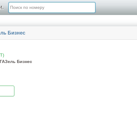
и.
ель Бизнес
T)
 ГАЗель Бизнес