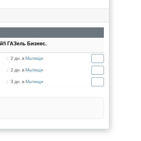
й!\ ГАЗель Бизнес.
:
2 дн. в
Мытищи
:
2 дн. в
Мытищи
:
3 дн. в
Мытищи