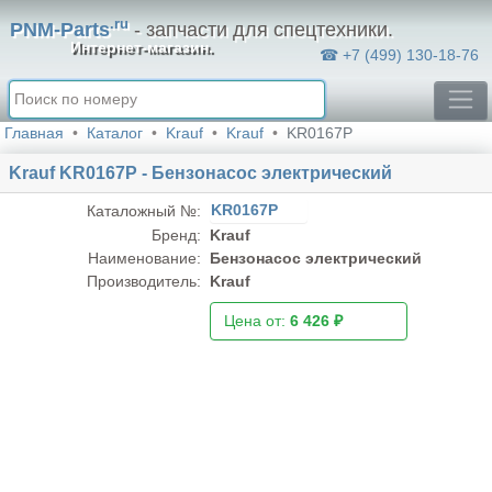
.ru
PNM-Parts
- запчасти для спецтехники.
Интернет-магазин.
☎ +7 (499) 130-18-76
Главная
Каталог
Krauf
Krauf
KR0167P
Krauf KR0167P - Бензонасос электрический
KR0167P
Каталожный №:
Бренд:
Krauf
Наименование:
Бензонасос электрический
Производитель:
Krauf
Цена от:
6 426 ₽