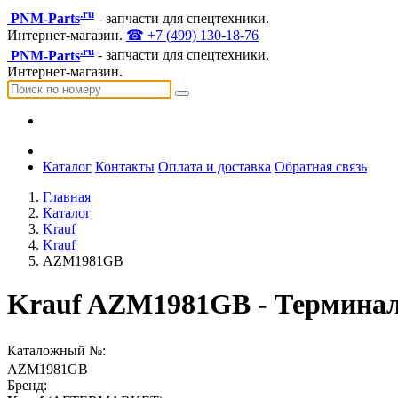
.ru
PNM-Parts
- запчасти для спецтехники.
Интернет-магазин.
☎ +7 (499) 130-18-76
.ru
PNM-Parts
- запчасти для спецтехники.
Интернет-магазин.
Каталог
Контакты
Оплата и доставка
Обратная связь
Главная
Каталог
Krauf
Krauf
AZM1981GB
Krauf AZM1981GB - Терминал
Каталожный №:
AZM1981GB
Бренд: