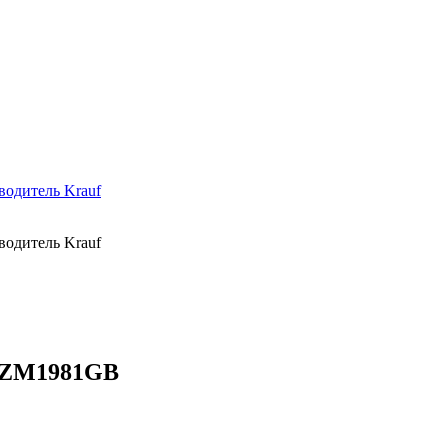
 AZM1981GB