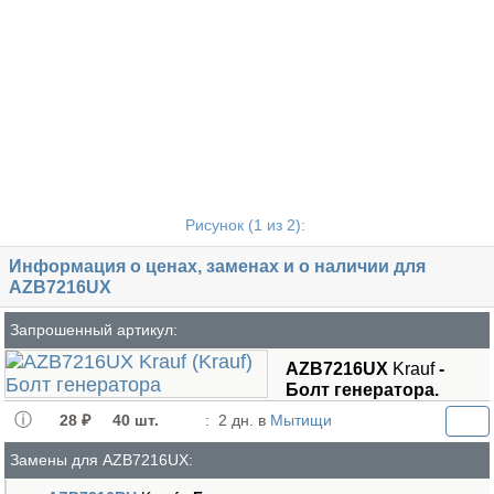
Рисунок (
1
из 2):
Информация о ценах, заменах и о наличии для
AZB7216UX
Запрошенный артикул:
AZB7216UX
Krauf
-
Болт генератора.
28 ₽
40 шт.
:
2 дн. в
Мытищи
Замены для AZB7216UX: