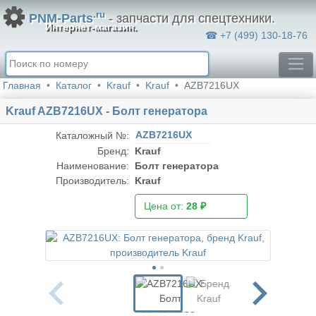
.ru
PNM-Parts
- запчасти для спецтехники.
Интернет-магазин.
☎ +7 (499) 130-18-76
Главная
Каталог
Krauf
Krauf
AZB7216UX
Krauf AZB7216UX - Болт генератора
AZB7216UX
Каталожный №:
Бренд:
Krauf
Наименование:
Болт генератора
Производитель:
Krauf
Цена от:
28 ₽