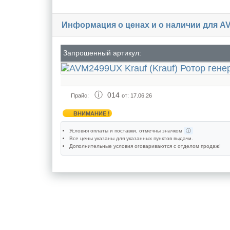
Информация о ценах и о наличии для 
Запрошенный артикул:
014
Прайс:
от: 17.06.26
ВНИМАНИЕ !
Условия оплаты и поставки
, отмечны значком
ⓘ
Все цены указаны для
указанных пунктов выдачи
.
Дополнительные условия оговариваются с отделом продаж!