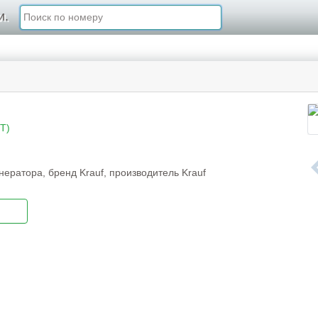
и.
T)
ератора, бренд Krauf, производитель Krauf