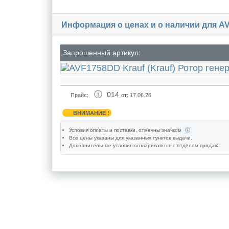
Информация о ценах и о наличии для A
Запрошенный артикул:
014
Прайс:
от: 17.06.26
ВНИМАНИЕ !
Условия оплаты и поставки
, отмечны значком
ⓘ
Все цены указаны для
указанных пунктов выдачи
.
Дополнительные условия оговариваются с отделом продаж!