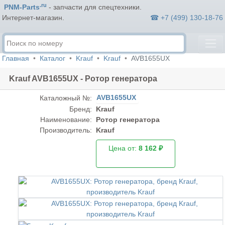
.ru
PNM-Parts
- запчасти для спецтехники.
☎ +7 (499) 130-18-76
Интернет-магазин.
Главная
Каталог
Krauf
Krauf
AVB1655UX
Krauf AVB1655UX - Ротор генератора
AVB1655UX
Каталожный №:
Бренд:
Krauf
Наименование:
Ротор генератора
Производитель:
Krauf
Цена от:
8 162 ₽