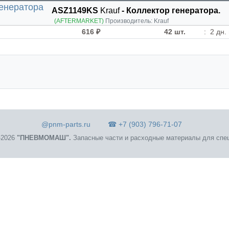
ASZ1149KS
Krauf
- Коллектор генератора.
(AFTERMARKET)
Производитель:
Krauf
616 ₽
42 шт.
:
2 дн.
@pnm-parts.ru
☎ +7 (903) 796-71-07
2026
"ПНЕВМОМАШ".
Запасные части и расходные материалы для спец