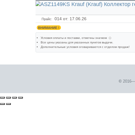
014
от: 17.06.26
Прайс:
ВНИМАНИЕ !
Условия оплаты и поставки
, отмечны значком
ⓘ
Все цены указаны для
указанных пунктов выдачи
.
Дополнительные условия оговариваются с отделом продаж!
©
2016—