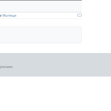
 в
Мытищи
техники.