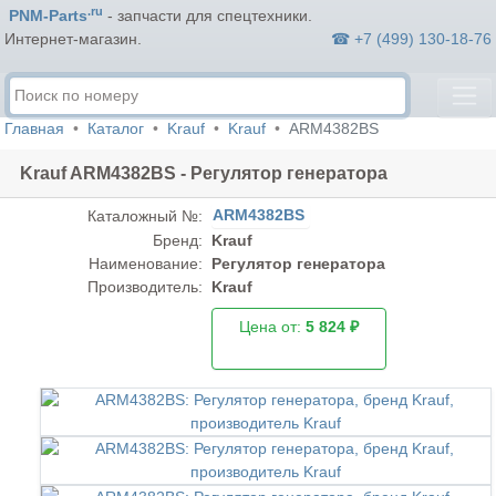
.ru
PNM-Parts
- запчасти для спецтехники.
☎ +7 (499) 130-18-76
Интернет-магазин.
Главная
Каталог
Krauf
Krauf
ARM4382BS
Krauf ARM4382BS - Регулятор генератора
ARM4382BS
Каталожный №:
Бренд:
Krauf
Наименование:
Регулятор генератора
Производитель:
Krauf
Цена от:
5 824 ₽