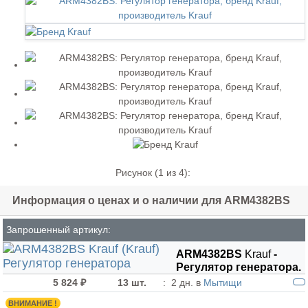
Рисунок (
1
из 4):
Информация о ценах и о наличии для ARM4382BS
Запрошенный артикул:
ARM4382BS
Krauf
-
Регулятор генератора.
5 824 ₽
13 шт.
:
2 дн. в
Мытищи
ВНИМАНИЕ !