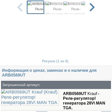
Рисунок (
1
из 4):
Информация о ценах, заменах и о наличии для
ARB0569UT
Запрошенный артикул:
ARB0569UT
Krauf
-
Реле-регулятор!
генератора 28V\ MAN
TGA.