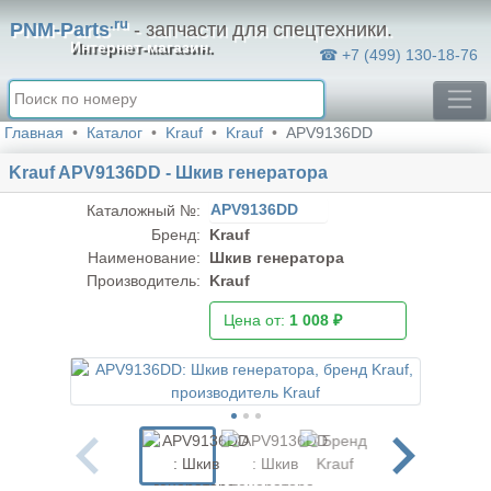
.ru
PNM-Parts
- запчасти для спецтехники.
Интернет-магазин.
☎ +7 (499) 130-18-76
Главная
Каталог
Krauf
Krauf
APV9136DD
Krauf APV9136DD - Шкив генератора
APV9136DD
Каталожный №:
Бренд:
Krauf
Наименование:
Шкив генератора
Производитель:
Krauf
Цена от:
1 008 ₽