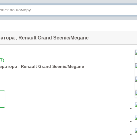
тора , Renault Grand Scеnic/Megane
T)
ратора , Renault Grand Scеnic/Megane