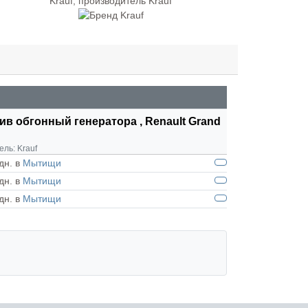
ив обгонный генератора , Renault Grand
ель:
Krauf
дн. в
Мытищи
дн. в
Мытищи
дн. в
Мытищи