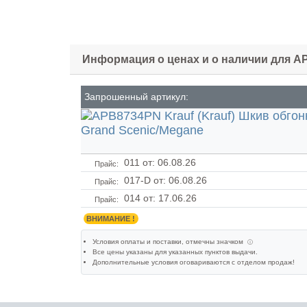
Информация о ценах и о наличии для 
Запрошенный артикул:
011
от: 06.08.26
Прайс:
017-D
от: 06.08.26
Прайс:
014
от: 17.06.26
Прайс:
ВНИМАНИЕ !
Условия оплаты и поставки
, отмечны значком
ⓘ
Все цены указаны для
указанных пунктов выдачи
.
Дополнительные условия оговариваются с отделом продаж!