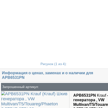
Рисунок (
1
из 4):
Информация о ценах, заменах и о наличии для
APB6531PN
Запрошенный артикул:
APB6531PN
Krauf
генератора , VW
Multivan/T5/Touar