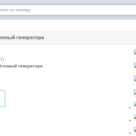
онный генератора
T)
гонный генератора