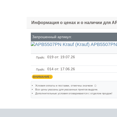
Информация о ценах и о наличии для 
Запрошенный артикул:
019
от: 19.07.26
Прайс:
014
от: 17.06.26
Прайс:
ВНИМАНИЕ !
Условия оплаты и поставки
, отмечны значком
ⓘ
Все цены указаны для
указанных пунктов выдачи
.
Дополнительные условия оговариваются с отделом продаж!