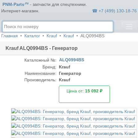
.ru
PNM-Parts
- запчасти для спецтехники.
☎ +7 (499) 130-18-76
Интернет-магазин.
Главная
Каталог
Krauf
Krauf
ALQ0994BS
Krauf ALQ0994BS - Генератор
ALQ0994BS
Каталожный №:
Бренд:
Krauf
Наименование:
Генератор
Производитель:
Krauf
Цена от:
15 092 ₽