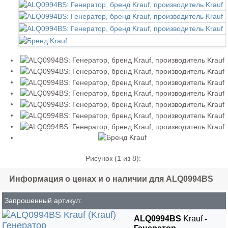
Рисунок (
1
из 8):
Информация о ценах и о наличии для ALQ0994BS
Запрошенный артикул:
ALQ0994BS
Krauf
-