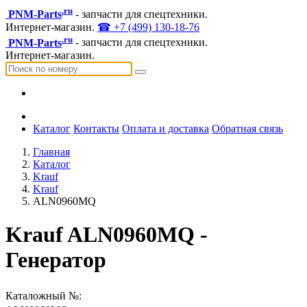
.ru
PNM-Parts
- запчасти для спецтехники.
Интернет-магазин.
☎ +7 (499) 130-18-76
.ru
PNM-Parts
- запчасти для спецтехники.
Интернет-магазин.
Каталог
Контакты
Оплата и доставка
Обратная связь
Главная
Каталог
Krauf
Krauf
ALN0960MQ
Krauf ALN0960MQ -
Генератор
Каталожный №: