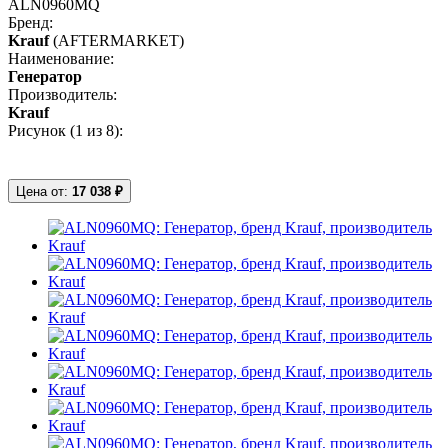
ALN0960MQ
Бренд:
Krauf
(AFTERMARKET)
Наименование:
Генератор
Производитель:
Krauf
Рисунок (
1
из 8):
Цена от:
17 038 ₽