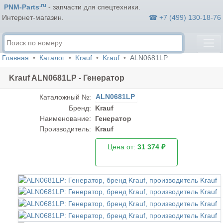
.ru
PNM-Parts
- запчасти для спецтехники.
☎ +7 (499) 130-18-76
Интернет-магазин.
Главная
Каталог
Krauf
Krauf
ALN0681LP
Krauf ALN0681LP - Генератор
ALN0681LP
Каталожный №:
Бренд:
Krauf
Наименование:
Генератор
Производитель:
Krauf
Цена от:
31 374 ₽