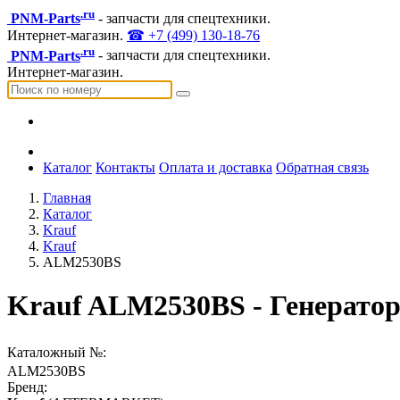
.ru
PNM-Parts
- запчасти для спецтехники.
Интернет-магазин.
☎ +7 (499) 130-18-76
.ru
PNM-Parts
- запчасти для спецтехники.
Интернет-магазин.
Каталог
Контакты
Оплата и доставка
Обратная связь
Главная
Каталог
Krauf
Krauf
ALM2530BS
Krauf ALM2530BS - Генерато
Каталожный №:
ALM2530BS
Бренд: