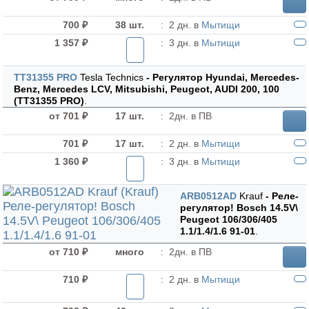
700 ₽
38 шт.
:
2 дн. в
Мытищи
1 357 ₽
:
3 дн. в
Мытищи
TT31355 PRO
Tesla Technics
- Регулятор Hyundai, Mercedes-
Benz, Mercedes LCV, Mitsubishi, Peugeot, AUDI 200, 100
(TT31355 PRO)
.
от 701 ₽
17 шт.
:
2дн. в ПВ
701 ₽
17 шт.
:
2 дн. в
Мытищи
1 360 ₽
:
3 дн. в
Мытищи
ARB0512AD
Krauf
- Реле-
регулятор! Bosch 14.5V\
Peugeot 106/306/405
1.1/1.4/1.6 91-01
.
от 710 ₽
много
:
2дн. в ПВ
710 ₽
:
2 дн. в
Мытищи