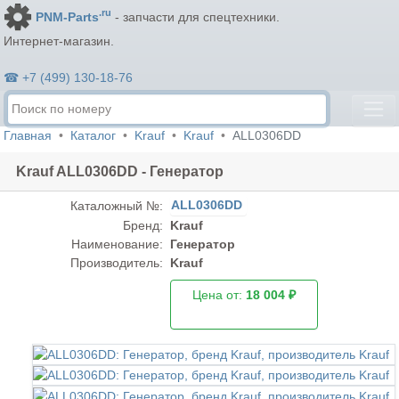
.ru
PNM-Parts
- запчасти для спецтехники.
Интернет-магазин.
☎ +7 (499) 130-18-76
Главная
Каталог
Krauf
Krauf
ALL0306DD
Krauf ALL0306DD - Генератор
ALL0306DD
Каталожный №:
Бренд:
Krauf
Наименование:
Генератор
Производитель:
Krauf
Цена от:
18 004 ₽