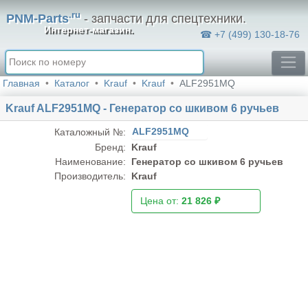
.ru
PNM-Parts
- запчасти для спецтехники.
Интернет-магазин.
☎ +7 (499) 130-18-76
Главная
Каталог
Krauf
Krauf
ALF2951MQ
Krauf ALF2951MQ - Генератор cо шкивом 6 ручьев
ALF2951MQ
Каталожный №:
Бренд:
Krauf
Наименование:
Генератор cо шкивом 6 ручьев
Производитель:
Krauf
Цена от:
21 826 ₽