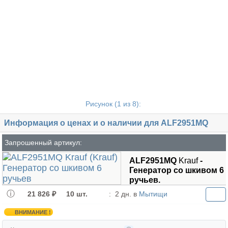
Рисунок (
1
из 8):
Информация о ценах и о наличии для ALF2951MQ
Запрошенный артикул:
ALF2951MQ
Krauf
-
Генератор cо шкивом 6
ручьев.
21 826 ₽
10 шт.
:
2 дн. в
Мытищи
ВНИМАНИЕ !