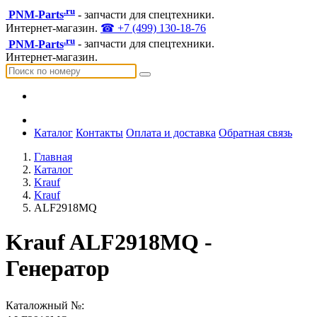
.ru
PNM-Parts
- запчасти для спецтехники.
Интернет-магазин.
☎ +7 (499) 130-18-76
.ru
PNM-Parts
- запчасти для спецтехники.
Интернет-магазин.
Каталог
Контакты
Оплата и доставка
Обратная связь
Главная
Каталог
Krauf
Krauf
ALF2918MQ
Krauf ALF2918MQ -
Генератор
Каталожный №: