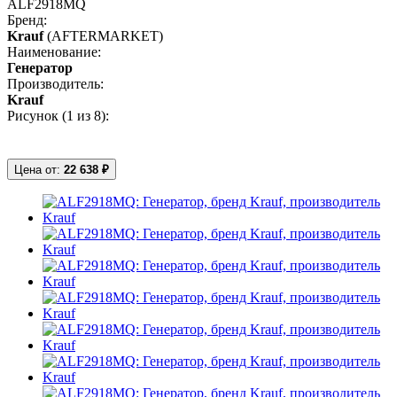
ALF2918MQ
Бренд:
Krauf
(AFTERMARKET)
Наименование:
Генератор
Производитель:
Krauf
Рисунок (
1
из 8):
Цена от:
22 638 ₽