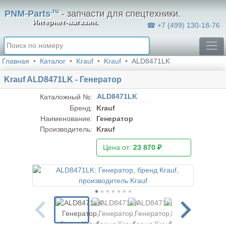
.ru
PNM-Parts
- запчасти для спецтехники.
Интернет-магазин.
☎ +7 (499) 130-18-76
Главная
Каталог
Krauf
Krauf
ALD8471LK
Krauf ALD8471LK - Генератор
ALD8471LK
Каталожный №:
Бренд:
Krauf
Наименование:
Генератор
Производитель:
Krauf
Цена от:
23 870 ₽