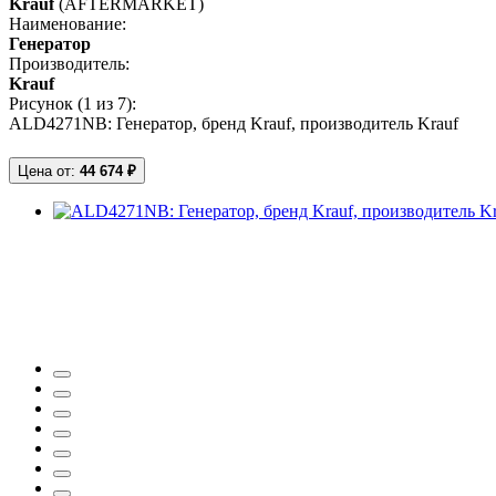
Krauf
(AFTERMARKET)
Наименование:
Генератор
Производитель:
Krauf
Рисунок (
1
из 7):
ALD4271NB: Генератор, бренд Krauf, производитель Krauf
Цена от:
44 674 ₽