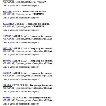
(ORIGINAL)
Производитель:
FG WILSON
Цена и условия поставки по запросу:
4057596
Cummins
- Генератор без шкива
.
(ORIGINAL)
Производитель:
CUMMINS
Цена и условия поставки по запросу:
3675244RX
Cummins
- Генератор без шкива
.
(ORIGINAL)
Производитель:
CUMMINS
Цена и условия поставки по запросу:
OR9937
CATERPILLAR
- Генератор без шкива
.
(ORIGINAL)
Производитель:
Caterpillar (США)
Цена и условия поставки по запросу:
2667226
CATERPILLAR
- Генератор без шкива
.
(ORIGINAL)
Производитель:
Caterpillar (США)
Цена и условия поставки по запросу:
2344906
CATERPILLAR
- Генератор без шкива
.
(ORIGINAL)
Производитель:
Caterpillar (США)
Цена и условия поставки по запросу:
1677812
CATERPILLAR
- Генератор без шкива
.
(ORIGINAL)
Производитель:
Caterpillar (США)
Цена и условия поставки по запросу:
10R1746
CATERPILLAR
- Генератор без шкива
.
(ORIGINAL)
Производитель:
Caterpillar (США)
Цена и условия поставки по запросу:
0R9938
CATERPILLAR
- Генератор без шкива
.
(ORIGINAL)
Производитель:
Caterpillar (США)
Цена и условия поставки по запросу: