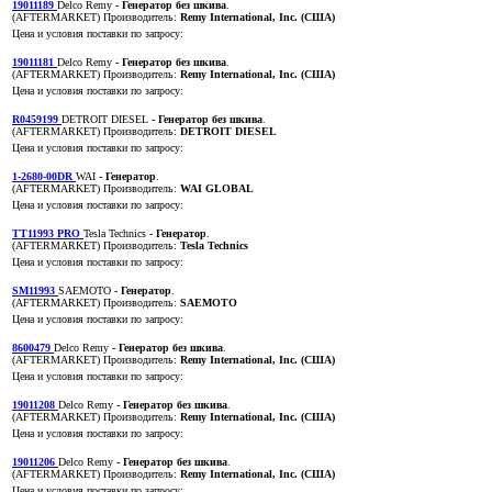
19011189
Delco Remy
- Генератор без шкива
.
(AFTERMARKET)
Производитель:
Remy International, Inc. (США)
Цена и условия поставки по запросу:
19011181
Delco Remy
- Генератор без шкива
.
(AFTERMARKET)
Производитель:
Remy International, Inc. (США)
Цена и условия поставки по запросу:
R0459199
DETROIT DIESEL
- Генератор без шкива
.
(AFTERMARKET)
Производитель:
DETROIT DIESEL
Цена и условия поставки по запросу:
1-2680-00DR
WAI
- Генератор
.
(AFTERMARKET)
Производитель:
WAI GLOBAL
Цена и условия поставки по запросу:
TT11993 PRO
Tesla Technics
- Генератор
.
(AFTERMARKET)
Производитель:
Tesla Technics
Цена и условия поставки по запросу:
SM11993
SAEMOTO
- Генератор
.
(AFTERMARKET)
Производитель:
SAEMOTO
Цена и условия поставки по запросу:
8600479
Delco Remy
- Генератор без шкива
.
(AFTERMARKET)
Производитель:
Remy International, Inc. (США)
Цена и условия поставки по запросу:
19011208
Delco Remy
- Генератор без шкива
.
(AFTERMARKET)
Производитель:
Remy International, Inc. (США)
Цена и условия поставки по запросу:
19011206
Delco Remy
- Генератор без шкива
.
(AFTERMARKET)
Производитель:
Remy International, Inc. (США)
Цена и условия поставки по запросу: