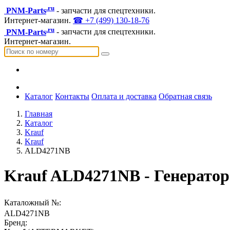
.ru
PNM-Parts
- запчасти для спецтехники.
Интернет-магазин.
☎ +7 (499) 130-18-76
.ru
PNM-Parts
- запчасти для спецтехники.
Интернет-магазин.
Каталог
Контакты
Оплата и доставка
Обратная связь
Главная
Каталог
Krauf
Krauf
ALD4271NB
Krauf ALD4271NB - Генератор
Каталожный №:
ALD4271NB
Бренд: