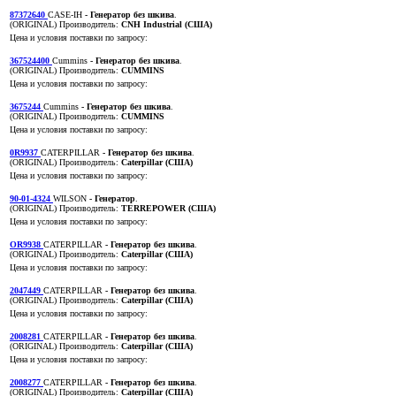
87372640
CASE-IH
- Генератор без шкива
.
(ORIGINAL)
Производитель:
CNH Industrial (США)
Цена и условия поставки по запросу:
367524400
Cummins
- Генератор без шкива
.
(ORIGINAL)
Производитель:
CUMMINS
Цена и условия поставки по запросу:
3675244
Cummins
- Генератор без шкива
.
(ORIGINAL)
Производитель:
CUMMINS
Цена и условия поставки по запросу:
0R9937
CATERPILLAR
- Генератор без шкива
.
(ORIGINAL)
Производитель:
Caterpillar (США)
Цена и условия поставки по запросу:
90-01-4324
WILSON
- Генератор
.
(ORIGINAL)
Производитель:
TERREPOWER (США)
Цена и условия поставки по запросу:
OR9938
CATERPILLAR
- Генератор без шкива
.
(ORIGINAL)
Производитель:
Caterpillar (США)
Цена и условия поставки по запросу:
2047449
CATERPILLAR
- Генератор без шкива
.
(ORIGINAL)
Производитель:
Caterpillar (США)
Цена и условия поставки по запросу:
2008281
CATERPILLAR
- Генератор без шкива
.
(ORIGINAL)
Производитель:
Caterpillar (США)
Цена и условия поставки по запросу:
2008277
CATERPILLAR
- Генератор без шкива
.
(ORIGINAL)
Производитель:
Caterpillar (США)