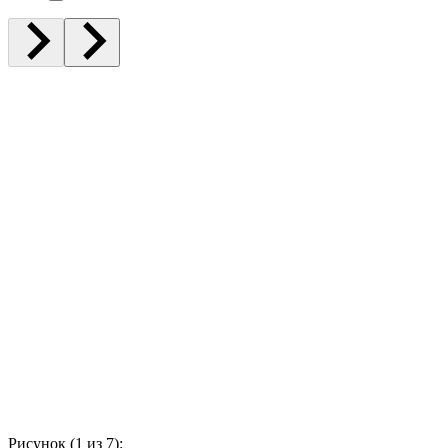
Рисунок (
1
из 7):