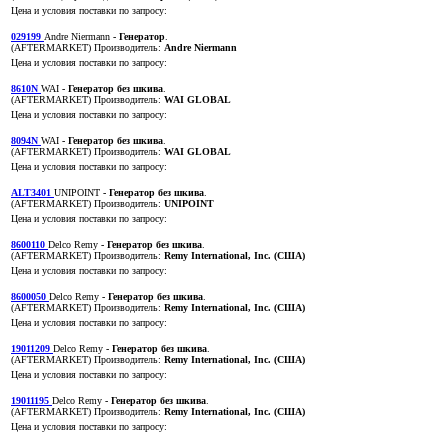
Цена и условия поставки по запросу:
029199
Andre Niermann
- Генератор
.
(AFTERMARKET)
Производитель:
Andre Niermann
Цена и условия поставки по запросу:
8610N
WAI
- Генератор без шкива
.
(AFTERMARKET)
Производитель:
WAI GLOBAL
Цена и условия поставки по запросу:
8094N
WAI
- Генератор без шкива
.
(AFTERMARKET)
Производитель:
WAI GLOBAL
Цена и условия поставки по запросу:
ALT3401
UNIPOINT
- Генератор без шкива
.
(AFTERMARKET)
Производитель:
UNIPOINT
Цена и условия поставки по запросу:
8600110
Delco Remy
- Генератор без шкива
.
(AFTERMARKET)
Производитель:
Remy International, Inc. (США)
Цена и условия поставки по запросу:
8600050
Delco Remy
- Генератор без шкива
.
(AFTERMARKET)
Производитель:
Remy International, Inc. (США)
Цена и условия поставки по запросу:
19011209
Delco Remy
- Генератор без шкива
.
(AFTERMARKET)
Производитель:
Remy International, Inc. (США)
Цена и условия поставки по запросу:
19011195
Delco Remy
- Генератор без шкива
.
(AFTERMARKET)
Производитель:
Remy International, Inc. (США)
Цена и условия поставки по запросу: