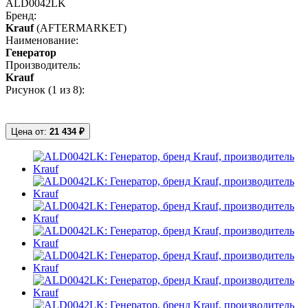
ALD0042LK
Бренд:
Krauf
(AFTERMARKET)
Наименование:
Генератор
Производитель:
Krauf
Рисунок (
1
из 8):
Цена от:
21 434 ₽