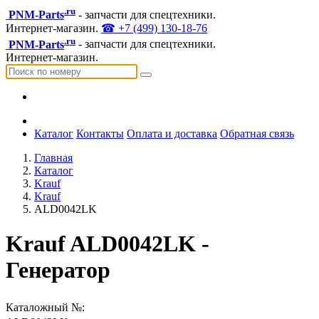
.ru
PNM-Parts
- запчасти для спецтехники.
Интернет-магазин.
☎ +7 (499) 130-18-76
.ru
PNM-Parts
- запчасти для спецтехники.
Интернет-магазин.
Каталог
Контакты
Оплата и доставка
Обратная связь
Главная
Каталог
Krauf
Krauf
ALD0042LK
Krauf ALD0042LK -
Генератор
Каталожный №: