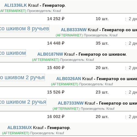
ALI1336LK
Krauf
- Генератор
.
(AFTERMARKET)
Производитель:
Krauf
14 252 ₽
10 шт.
:
2 дн
ALB8333NW
Krauf
- Генератор cо ш
(AFTERMARKET)
Производитель:
Krauf
14 448 ₽
35 шт.
:
2 дн
ALB0187NW
Krauf
- Генератор cо шкивом
.
(AFTERMARKET)
Производитель:
Krauf
15 400 ₽
20 шт.
:
2 дн
ALB0326AN
Krauf
- Генератор cо шки
(AFTERMARKET)
Производитель:
Krauf
15 526 ₽
23 шт.
:
2 дн
ALB7333NW
Krauf
- Генератор cо шк
(AFTERMARKET)
Производитель:
Krauf
16 002 ₽
20 шт.
:
2 дн
ALB1336UX
Krauf
- Генератор
.
(AFTERMARKET)
Производитель:
Krauf