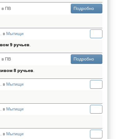
 в ПВ
Подробно
. в
Мытищи
ивом 9 ручьев
.
 в ПВ
Подробно
кивом 8 ручьев
.
. в
Мытищи
. в
Мытищи
. в
Мытищи