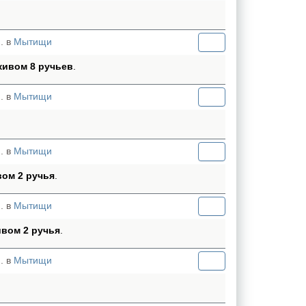
. в
Мытищи
кивом 8 ручьев
.
. в
Мытищи
. в
Мытищи
вом 2 ручья
.
. в
Мытищи
ивом 2 ручья
.
. в
Мытищи