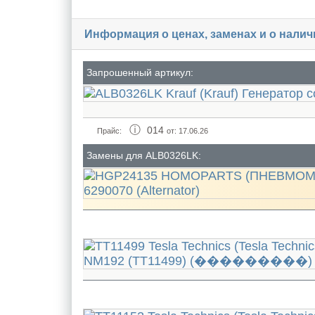
Информация о ценах, заменах и о нали
Запрошенный артикул:
014
Прайс:
от: 17.06.26
Замены для ALB0326LK: