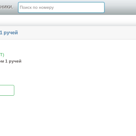
ники.
1 ручей
T)
м 1 ручей