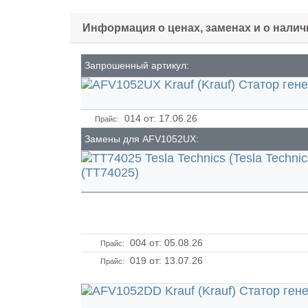
Информация о ценах, заменах и о нали
Запрошенный артикул:
014
от: 17.06.26
Прайс:
Замены для AFV1052UX:
004
от: 05.08.26
Прайс:
019
от: 13.07.26
Прайс: