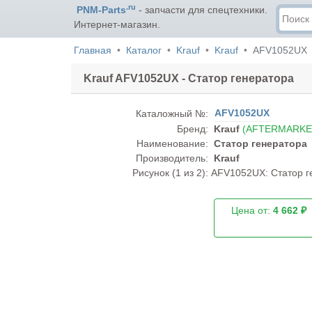
.ru
PNM-Parts
- запчасти для спецтехники.
Интернет-магазин.
Главная
Каталог
Krauf
Krauf
AFV1052UX
Krauf AFV1052UX - Статор генератора
AFV1052UX
Каталожный №:
Бренд:
Krauf
(AFTERMARKE
Наименование:
Статор генератора
Производитель:
Krauf
Рисунок (
1
из 2):
AFV1052UX: Статор ге
Цена от:
4 662 ₽