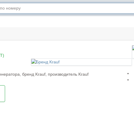
T)
нератора, бренд Krauf, производитель Krauf