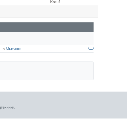
. в
Мытищи
техники.