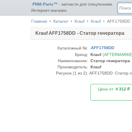
.ru
PNM-Parts
- запчасти для спецтехники.
Интернет-магазин.
Главная
Каталог
Krauf
Krauf
AFF1758DD
Krauf AFF1758DD - Статор генератора
AFF1758DD
Каталожный №:
Бренд:
Krauf
(AFTERMARKE
Наименование:
Статор генератора
Производитель:
Krauf
Рисунок (
1
из 2):
AFF1758DD: Статор ге
Цена от:
4 312 ₽