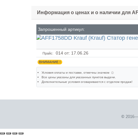
Информация о ценах и о наличии для A
Запрошенный артикул:
014
от: 17.06.26
Прайс:
ВНИМАНИЕ !
Условия оплаты и поставки
, отмечны значком
ⓘ
Все цены указаны для
указанных пунктов выдачи
.
Дополнительные условия оговариваются с отделом продаж!
©
2016—