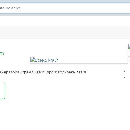
T)
нератора, бренд Krauf, производитель Krauf