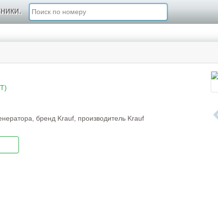
ники.
T)
нератора, бренд Krauf, производитель Krauf