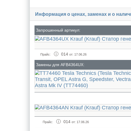
Информация о ценах, заменах и о нали
Запрошенный артикул:
014
Прайс:
от: 17.06.26
Замены для AFB4364UX:
014
Прайс:
от: 17.06.26