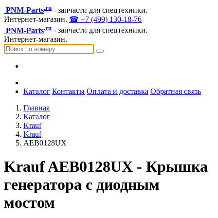
.ru
PNM-Parts
- запчасти для спецтехники.
Интернет-магазин.
☎ +7 (499) 130-18-76
.ru
PNM-Parts
- запчасти для спецтехники.
Интернет-магазин.
Каталог
Контакты
Оплата и доставка
Обратная связь
Главная
Каталог
Krauf
Krauf
AEB0128UX
Krauf AEB0128UX - Крышка
генератора с диодным
мостом