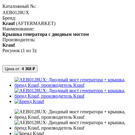
Каталожный №:
AEB0128UX
Бренд:
Krauf
(AFTERMARKET)
Наименование:
Крышка генератора с диодным мостом
Производитель:
Krauf
Рисунок (
1
из 3):
Цена от:
4 368 ₽