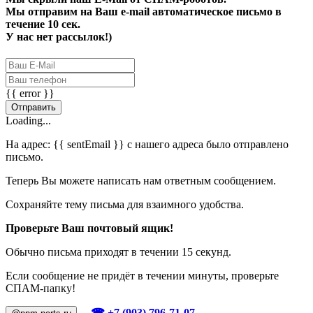
Мы отправим на Ваш e-mail автоматическое письмо в
течение 10 сек.
У нас нет рассылок!)
{{ error }}
Отправить
Loading...
На адрес:
{{ sentEmail }}
с нашего адреса было отправлено
письмо.
Теперь Вы можете написать нам ответным сообщением.
Сохраняйте тему письма для взаимного удобства.
Проверьте Ваш почтовый ящик!
Обычно письма приходят в течении 15 секунд.
Если сообщение не придёт в течении минуты, проверьте
СПАМ-папку!
☎ +7 (903) 796-71-07