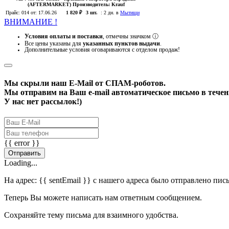
(AFTERMARKET)
Производитель:
Krauf
Прайс:
014
от: 17.06.26
1 820 ₽
3 шт.
:
2 дн. в
Мытищи
ВНИМАНИЕ !
Условия оплаты и поставки
, отмечны значком
ⓘ
Все цены указаны для
указанных пунктов выдачи
.
Дополнительные условия оговариваются с отделом продаж!
Мы скрыли наш
E-Mail
от СПАМ-роботов.
Мы отправим на Ваш e-mail автоматическое письмо в течени
У нас нет рассылок!)
{{ error }}
Отправить
Loading...
На адрес:
{{ sentEmail }}
с нашего адреса было отправлено пис
Теперь Вы можете написать нам ответным сообщением.
Сохраняйте тему письма для взаимного удобства.