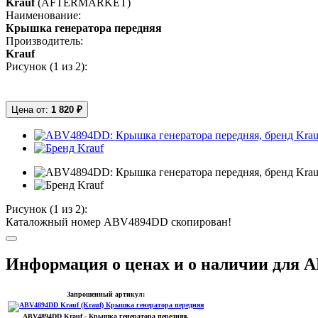
Krauf
(AFTERMARKET)
Наименование:
Крышка генератора передняя
Производитель:
Krauf
Рисунок (
1
из 2):
Цена от:
1 820 ₽
Рисунок (
1
из 2):
Каталожный номер ABV4894DD скопирован!
Информация о ценах и о наличии для 
Запрошенный артикул:
ABV4894DD
Krauf
- Крышка генератора передняя.