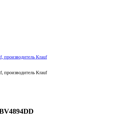
ABV4894DD