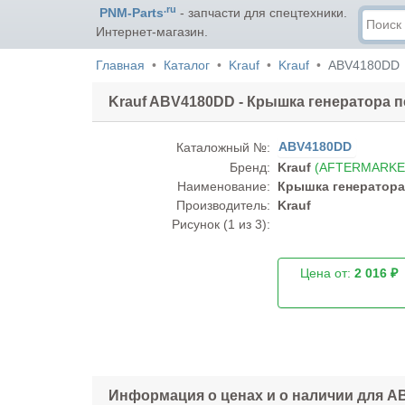
.ru
PNM-Parts
- запчасти для спецтехники.
Интернет-магазин.
Главная
Каталог
Krauf
Krauf
ABV4180DD
Krauf ABV4180DD - Крышка генератора 
ABV4180DD
Каталожный №:
Бренд:
Krauf
(AFTERMARKE
Наименование:
Крышка генератора
Производитель:
Krauf
Рисунок (
1
из 3):
Цена от:
2 016 ₽
Информация о ценах и о наличии для 