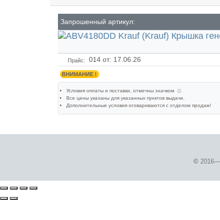
Запрошенный артикул:
014
от: 17.06.26
Прайс:
ВНИМАНИЕ !
Условия оплаты и поставки
, отмечны значком
ⓘ
Все цены указаны для
указанных пунктов выдачи
.
Дополнительные условия оговариваются с отделом продаж!
©
2016—