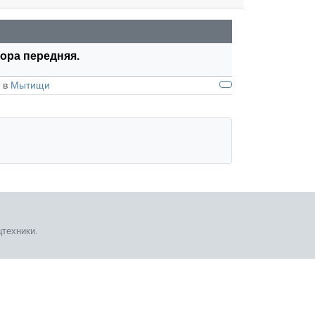
тора передняя.
. в
Мытищи
техники.